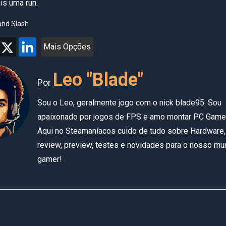
is uma run.
and Slash
Mais Opções
Leo "Blade"
Por
Sou o Leo, geralmente jogo com o nick blade95. Sou
apaixonado por jogos de FPS e amo montar PC Game
Aqui no Steamaníacos cuido de tudo sobre Hardware,
review, preview, testes e novidades para o nosso m
gamer!