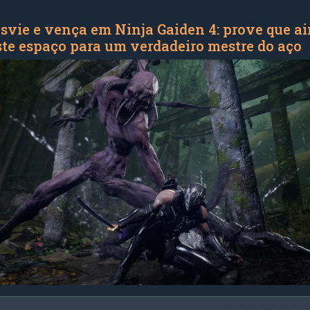
esvie e vença em Ninja Gaiden 4: prove que a
ste espaço para um verdadeiro mestre do aço