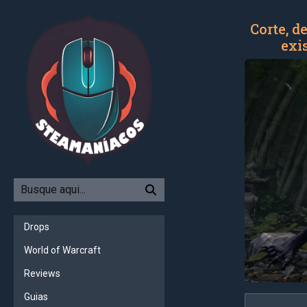
Corte, d
exi
Drops
World of Warcraft
Reviews
Guias