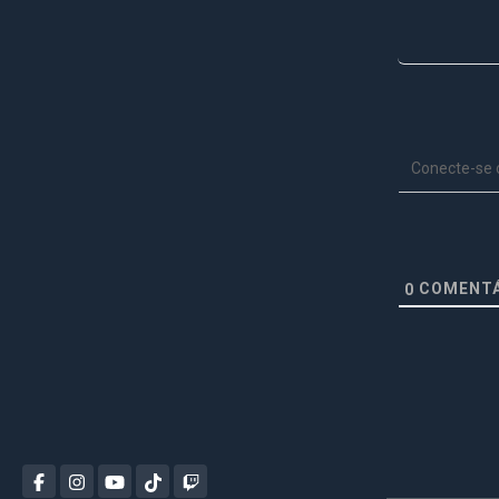
Conecte-se
COMENTÁ
0