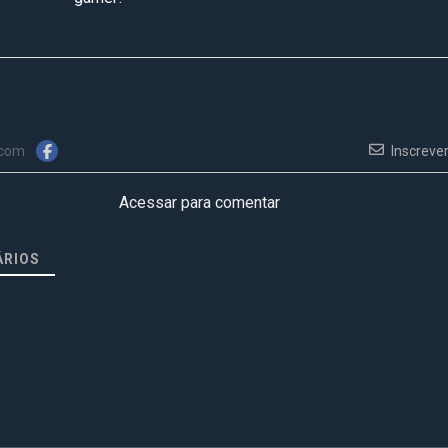
 com
Inscreve
Acessar para comentar
RIOS