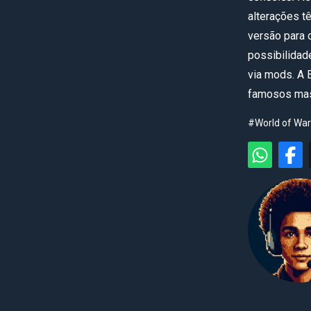
alterações t
versão para 
possibilidade
via mods. A 
famosos mas
#World of War