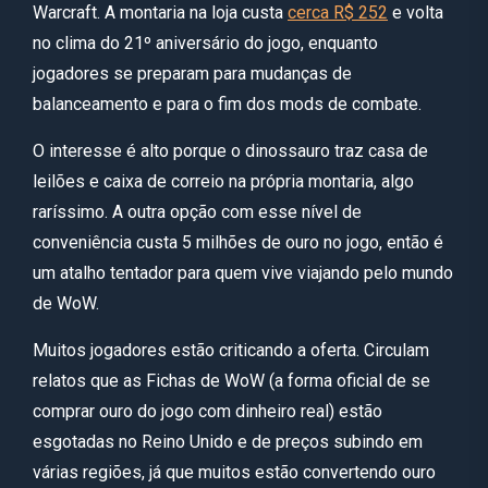
Warcraft. A montaria na loja custa
cerca R$ 252
e volta
no clima do 21º aniversário do jogo, enquanto
jogadores se preparam para mudanças de
balanceamento e para o fim dos mods de combate.
O interesse é alto porque o dinossauro traz casa de
leilões e caixa de correio na própria montaria, algo
raríssimo. A outra opção com esse nível de
conveniência custa 5 milhões de ouro no jogo, então é
um atalho tentador para quem vive viajando pelo mundo
de WoW.
Muitos jogadores estão criticando a oferta. Circulam
relatos que as Fichas de WoW (a forma oficial de se
comprar ouro do jogo com dinheiro real) estão
esgotadas no Reino Unido e de preços subindo em
várias regiões, já que muitos estão convertendo ouro