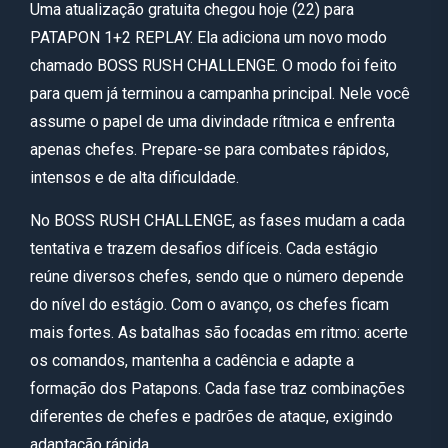
Uma atualização gratuita chegou hoje (22) para
PATAPON 1+2 REPLAY. Ela adiciona um novo modo
chamado BOSS RUSH CHALLENGE. O modo foi feito
para quem já terminou a campanha principal. Nele você
assume o papel de uma divindade rítmica e enfrenta
apenas chefes. Prepare-se para combates rápidos,
intensos e de alta dificuldade.
No BOSS RUSH CHALLENGE, as fases mudam a cada
tentativa e trazem desafios difíceis. Cada estágio
reúne diversos chefes, sendo que o número depende
do nível do estágio. Com o avanço, os chefes ficam
mais fortes. As batalhas são focadas em ritmo: acerte
os comandos, mantenha a cadência e adapte a
formação dos Patapons. Cada fase traz combinações
diferentes de chefes e padrões de ataque, exigindo
adaptação rápida.