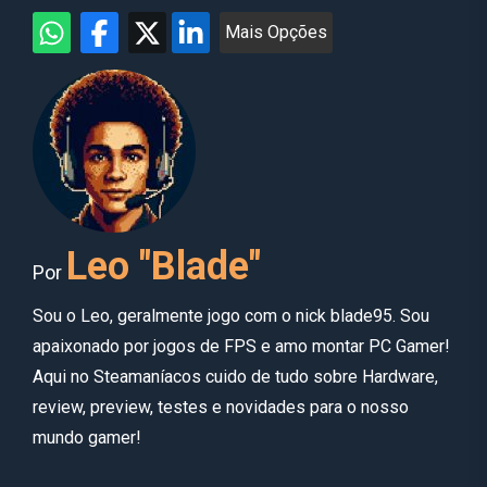
Mais Opções
Leo "Blade"
Por
Sou o Leo, geralmente jogo com o nick blade95. Sou
apaixonado por jogos de FPS e amo montar PC Gamer!
Aqui no Steamaníacos cuido de tudo sobre Hardware,
review, preview, testes e novidades para o nosso
mundo gamer!