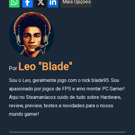
Mais Opções
Leo "Blade"
Por
Sou o Leo, geralmente jogo com o nick blade95. Sou
apaixonado por jogos de FPS e amo montar PC Gamer!
Aqui no Steamaníacos cuido de tudo sobre Hardware,
review, preview, testes e novidades para o nosso
mundo gamer!