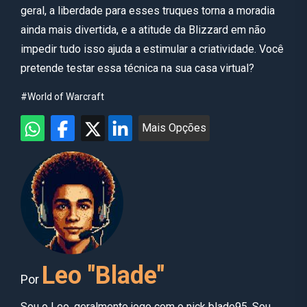
geral, a liberdade para esses truques torna a moradia
ainda mais divertida, e a atitude da Blizzard em não
impedir tudo isso ajuda a estimular a criatividade. Você
pretende testar essa técnica na sua casa virtual?
#World of Warcraft
Mais Opções
Leo "Blade"
Por
Sou o Leo, geralmente jogo com o nick blade95. Sou