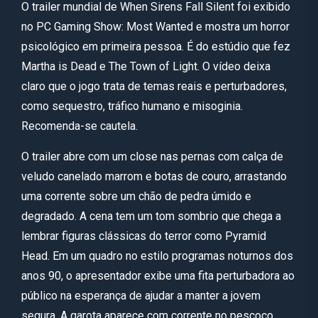
O trailer mundial de When Sirens Fall Silent foi exibido
no PC Gaming Show: Most Wanted e mostra um horror
psicológico em primeira pessoa. É do estúdio que fez
Martha is Dead e The Town of Light. O vídeo deixa
claro que o jogo trata de temas reais e perturbadores,
como sequestro, tráfico humano e misoginia.
Recomenda-se cautela.
O trailer abre com um close nas pernas com calça de
veludo canelado marrom e botas de couro, arrastando
uma corrente sobre um chão de pedra úmido e
degradado. A cena tem um tom sombrio que chega a
lembrar figuras clássicas do terror como Pyramid
Head. Em um quadro no estilo programas noturnos dos
anos 90, o apresentador exibe uma fita perturbadora ao
público na esperança de ajudar a manter a jovem
segura. A garota aparece com corrente no pescoço,