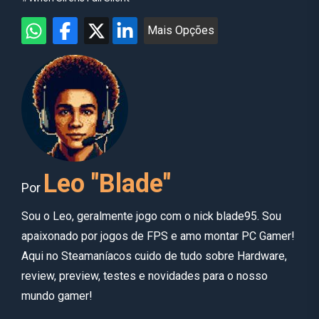
Mais Opções
Leo "Blade"
Por
Sou o Leo, geralmente jogo com o nick blade95. Sou
apaixonado por jogos de FPS e amo montar PC Gamer!
Aqui no Steamaníacos cuido de tudo sobre Hardware,
review, preview, testes e novidades para o nosso
mundo gamer!