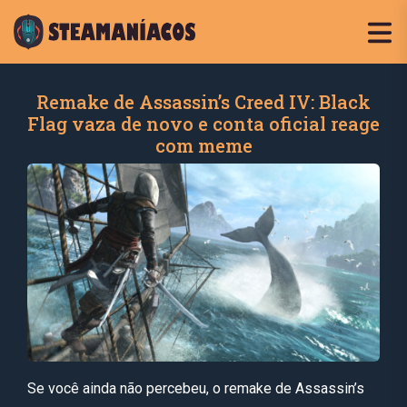
Remake de Assassin’s Creed IV: Black
Flag vaza de novo e conta oficial reage
com meme
Se você ainda não percebeu, o remake de Assassin’s