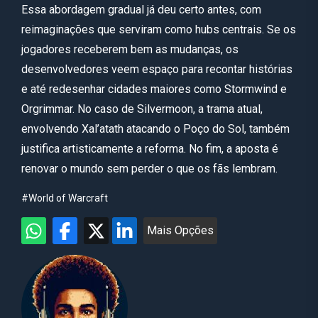
Essa abordagem gradual já deu certo antes, com
reimaginações que serviram como hubs centrais. Se os
jogadores receberem bem as mudanças, os
desenvolvedores veem espaço para recontar histórias
e até redesenhar cidades maiores como Stormwind e
Orgrimmar. No caso de Silvermoon, a trama atual,
envolvendo Xal’atath atacando o Poço do Sol, também
justifica artisticamente a reforma. No fim, a aposta é
renovar o mundo sem perder o que os fãs lembram.
#World of Warcraft
Mais Opções