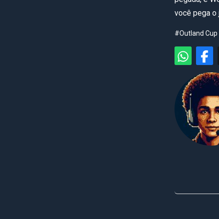
você pega o j
#Outland Cup