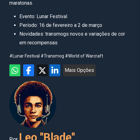
maratonas.
Evento: Lunar Festival
Período: 16 de fevereiro a 2 de março
Novidades: transmogs novos e variações de cor
em recompensas
#Lunar Festival
#Transmog
#World of Warcraft
Mais Opções
Leo "Blade"
Por