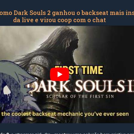
como Dark Souls 2 ganhou o backseat mais in
da live e virou coop com o chat