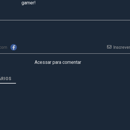
gamer!
 com
Inscreve
Acessar para comentar
RIOS