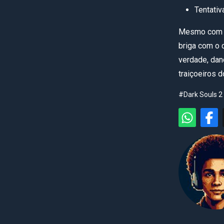
Tentativ
Mesmo com es
briga com o 
verdade, dan
traiçoeiros 
#Dark Souls 2