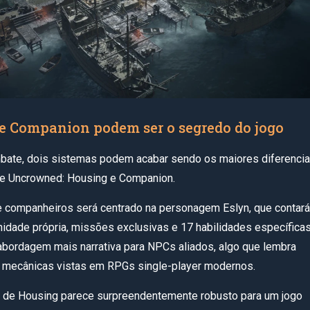
e Companion podem ser o segredo do jogo
ate, dois sistemas podem acabar sendo os maiores diferencia
he Uncrowned: Housing e Companion.
 companheiros será centrado na personagem Eslyn, que contar
inidade própria, missões exclusivas e 17 habilidades específicas
bordagem mais narrativa para NPCs aliados, algo que lembra
 mecânicas vistas em RPGs single-player modernos.
 de Housing parece surpreendentemente robusto para um jogo