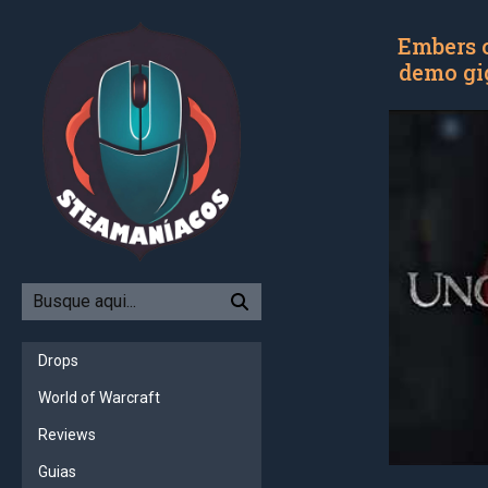
Embers 
demo gig
Drops
World of Warcraft
Reviews
Guias