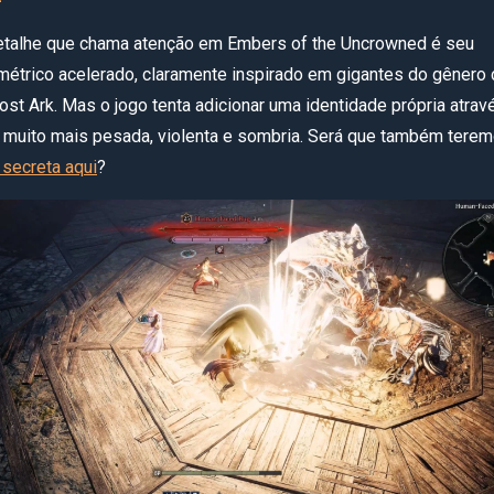
etalhe que chama atenção em Embers of the Uncrowned é seu
étrico acelerado, claramente inspirado em gigantes do gênero
ost Ark. Mas o jogo tenta adicionar uma identidade própria atrav
 muito mais pesada, violenta e sombria. Será que também terem
 secreta aqui
?