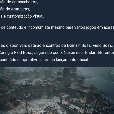
são de companheiros;
ão de estruturas;
s e customização visual.
 de conteúdo é incomum até mesmo para vários jogos em aces
fes disponíveis estarão encontros de Domain Boss, Field Boss,
pring e Raid Boss, sugerindo que a Nexon quer testar diferente
conteúdo cooperativo antes do lançamento oficial.