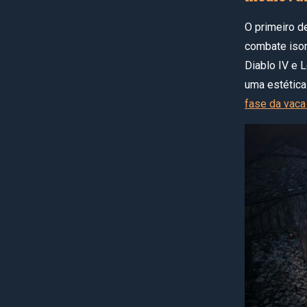
O primeiro d
combate isom
Diablo IV e L
uma estética
fase da vaca