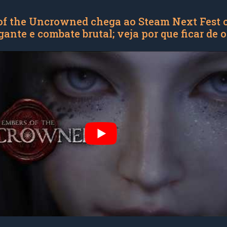
of the Uncrowned chega ao Steam Next Fest
ante e combate brutal; veja por que ficar de 