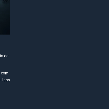
is de
á com
. Isso