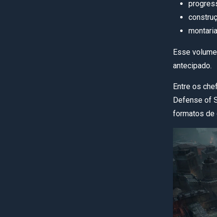
progres
construç
montaria
Esse volume
antecipado.
Entre os che
Defense of S
formatos de 