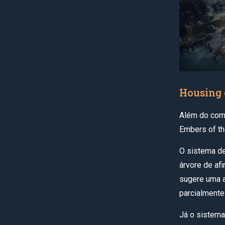
Housing 
Além do comb
Embers of t
O sistema de
árvore de af
sugere uma a
parcialmente
Já o sistema