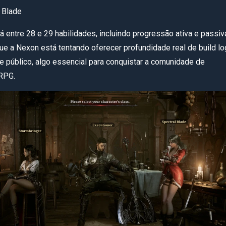
 Blade
á entre 28 e 29 habilidades, incluindo progressão ativa e passiv
que a Nexon está tentando oferecer profundidade real de build l
te público, algo essencial para conquistar a comunidade de
PG.