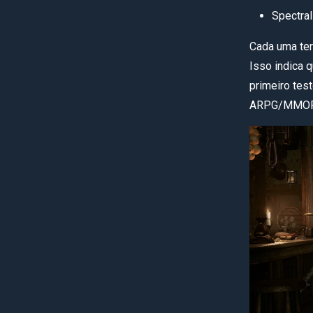
Spectral
Cada uma ter
Isso indica 
primeiro tes
ARPG/MMOR