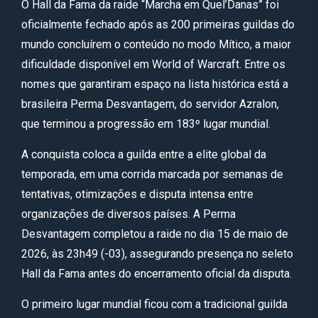
O Hall da Fama da raide “Marcha em Quel’Danas” foi
oficialmente fechado após as 200 primeiras guildas do
mundo concluírem o conteúdo no modo Mítico, a maior
dificuldade disponível em World of Warcraft. Entre os
nomes que garantiram espaço na lista histórica está a
brasileira Perma Desvantagem, do servidor Azralon,
que terminou a progressão em 183º lugar mundial.
A conquista coloca a guilda entre a elite global da
temporada, em uma corrida marcada por semanas de
tentativas, otimizações e disputa intensa entre
organizações de diversos países. A Perma
Desvantagem completou a raide no dia 15 de maio de
2026, às 23h49 (-03), assegurando presença no seleto
Hall da Fama antes do encerramento oficial da disputa.
O primeiro lugar mundial ficou com a tradicional guilda