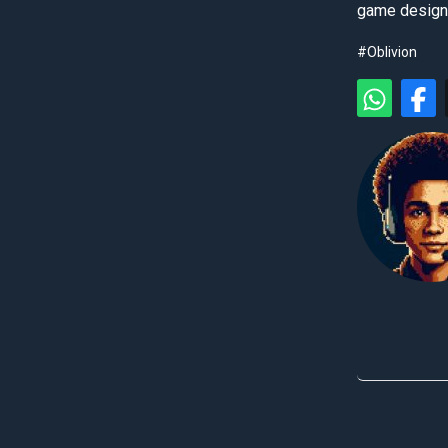
game design, 
#Oblivion