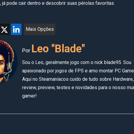
já pode cair dentro e descobrir suas pérolas favoritas.
Mais Opções
Leo "Blade"
Por
Sou o Leo, geralmente jogo com o nick blade95. Sou
apaixonado por jogos de FPS e amo montar PC Game
Aqui no Steamaníacos cuido de tudo sobre Hardware,
review, preview, testes e novidades para o nosso m
gamer!