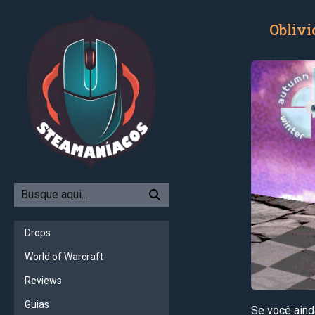
Oblivi
Drops
World of Warcraft
Reviews
Guias
Se você aind