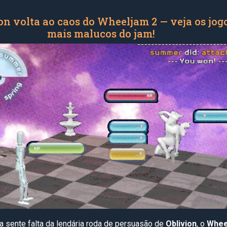
on volta ao caos do Wheeljam 2 — veja os jog
mais malucos do jam!
a sente falta da lendária roda de persuasão de
Oblivion
, o
Whee