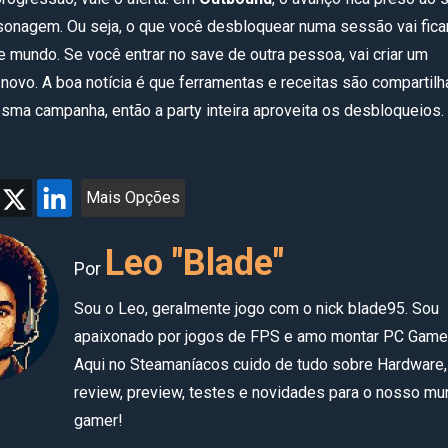
sonagem. Ou seja, o que você desbloquear numa sessão vai fica
e mundo. Se você entrar no save de outra pessoa, vai criar um
ovo. A boa notícia é que ferramentas e receitas são compartil
sma campanha, então a party inteira aproveita os desbloqueios.
Mais Opções
Leo "Blade"
Por
Sou o Leo, geralmente jogo com o nick blade95. Sou
apaixonado por jogos de FPS e amo montar PC Game
Aqui no Steamaníacos cuido de tudo sobre Hardware,
review, preview, testes e novidades para o nosso m
gamer!