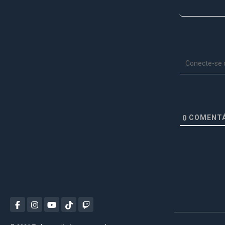
Conecte-se
COMENTÁ
0