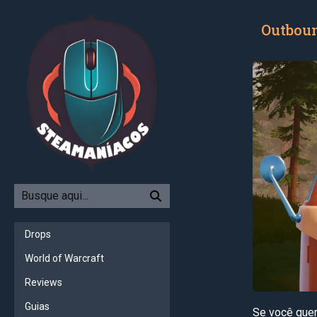
Outboun
Drops
World of Warcraft
Reviews
Guias
Se você quer