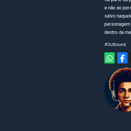
e não ao per
salvo naquel
personagem n
dentro da me
#Outbound