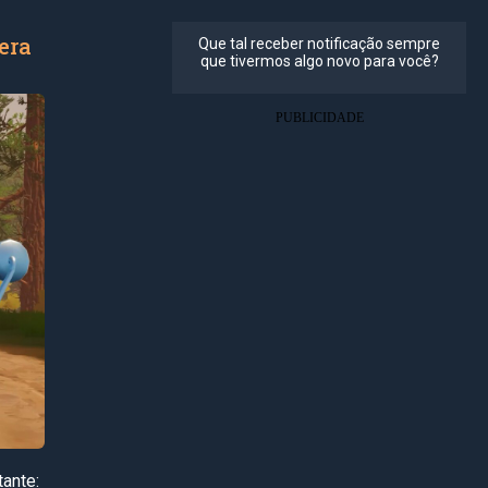
era
ante: