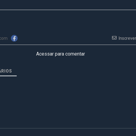
 com
Inscreve
Acessar para comentar
RIOS