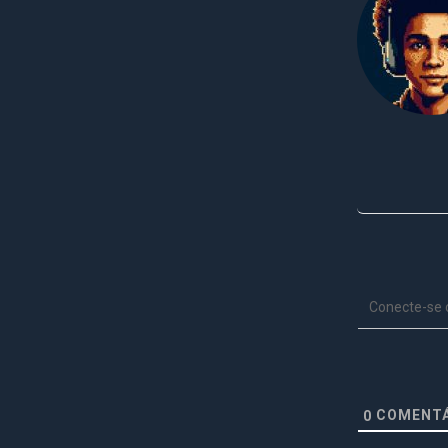
Conecte-se
COMENTÁ
0