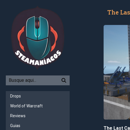
The Las
Drops
World of Warcraft
Reviews
Guias
The Last C