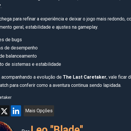
7
.
 chega para refinar a experiência e deixar o jogo mais redondo, 
mento geral, estabilidade e ajustes na gameplay.
es de bugs
as de desempenho
 de balanceamento
to de sistemas e estabilidade
á acompanhando a evolução de
The Last Caretaker
, vale ficar 
atch para conferir como a aventura continua sendo lapidada.
etaker
Mais Opções
Leo "Blade"