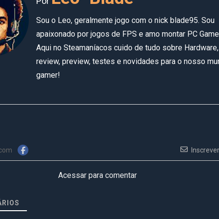
Por
Sou o Leo, geralmente jogo com o nick blade95. Sou
apaixonado por jogos de FPS e amo montar PC Game
Aqui no Steamaníacos cuido de tudo sobre Hardware,
review, preview, testes e novidades para o nosso m
gamer!
 com
Inscreve
Acessar para comentar
RIOS