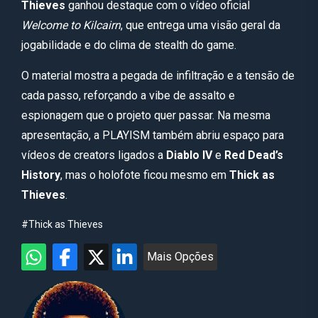
Thieves
ganhou destaque com o vídeo oficial
Welcome to Kilcairn
, que entrega uma visão geral da
jogabilidade e do clima de stealth do game.
O material mostra a pegada de infiltração e a tensão de
cada passo, reforçando a vibe de assalto e
espionagem que o projeto quer passar. Na mesma
apresentação, a PLAYISM também abriu espaço para
vídeos de creators ligados a
Diablo IV
e
Red Dead’s
History
, mas o holofote ficou mesmo em
Thick as
Thieves
.
#Thick as Thieves
Mais Opções