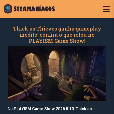
Thick as Thieves ganha gameplay
inédito; confira o que rolou no
PLAYISM Game Show!
No
PLAYISM Game Show 2026.5.10
,
Thick as