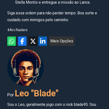
Stella Montis e entregue a missão ao Lance.
Siga essa ordem para não perder tempo. Boa sorte e
cuidado com inimigos pelo caminho.
#Arc Raiders
Mais Opções
Leo "Blade"
Por
Sou o Leo, geralmente jogo com o nick blade95. Sou