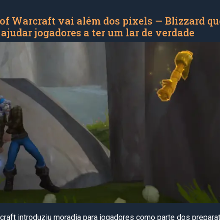
of Warcraft vai além dos pixels — Blizzard qu
ajudar jogadores a ter um lar de verdade
craft introduziu moradia para jogadores como parte dos prepara