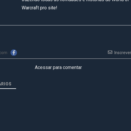
Warcraft pro site!
 com
Inscreve
Acessar para comentar
RIOS