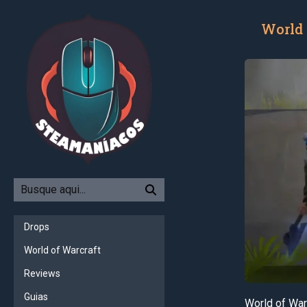
World 
Drops
World of Warcraft
Reviews
Guias
World of War