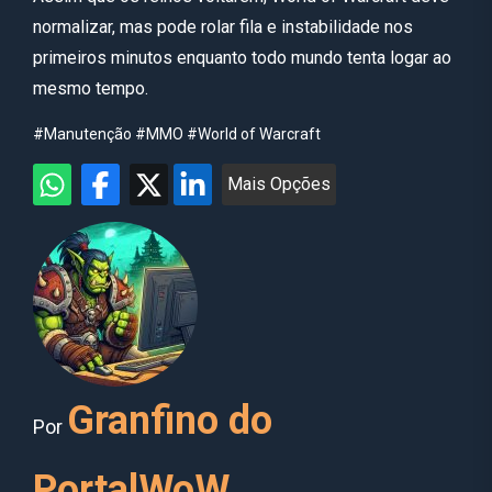
normalizar, mas pode rolar fila e instabilidade nos
primeiros minutos enquanto todo mundo tenta logar ao
mesmo tempo.
#Manutenção
#MMO
#World of Warcraft
Mais Opções
Granfino do
Por
PortalWoW