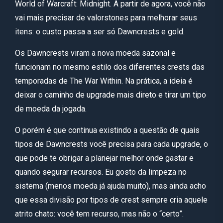
World of Warcraft: Midnight. A partir de agora, você não
vai mais precisar de valorstones para melhorar seus
itens: o custo passa a ser só Dawncrests e gold.
Os Dawncrests viram a nova moeda sazonal e
funcionam no mesmo estilo dos diferentes crests das
temporadas de The War Within. Na prática, a ideia é
deixar o caminho de upgrade mais direto e tirar um tipo
de moeda da jogada.
O porém é que continua existindo a questão de quais
tipos de Dawncrests você precisa para cada upgrade, o
que pode te obrigar a planejar melhor onde gastar e
quando segurar recursos. Eu gosto da limpeza no
sistema (menos moeda já ajuda muito), mas ainda acho
que essa divisão por tipos de crest sempre cria aquele
atrito chato: você tem recurso, mas não o “certo”.