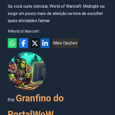
Se você curte otimizar, World of Warcraft: Midnight vai
exigir um pouco mais de atenção na hora de escolher
quais atividades farmar.
#World of Warcraft
Mais Opções
Granfino do
Por
PortalWoW