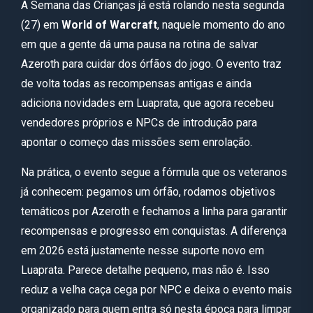
A Semana das Crianças já está rolando nesta segunda
(27) em
World of Warcraft
, naquele momento do ano
em que a gente dá uma pausa na rotina de salvar
Azeroth para cuidar dos órfãos do jogo. O evento traz
de volta todas as recompensas antigas e ainda
adiciona novidades em Luaprata, que agora recebeu
vendedores próprios e NPCs de introdução para
apontar o começo das missões sem enrolação.
Na prática, o evento segue a fórmula que os veteranos
já conhecem: pegamos um órfão, rodamos objetivos
temáticos por Azeroth e fechamos a linha para garantir
recompensas e progresso em conquistas. A diferença
em 2026 está justamente nesse suporte novo em
Luaprata. Parece detalhe pequeno, mas não é. Isso
reduz a velha caça cega por NPC e deixa o evento mais
organizado para quem entra só nesta época para limpar