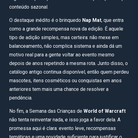
conteúdo sazonal.
O destaque inédito é o brinquedo
Nap Mat
, que entra
como a grande recompensa nova da edição. É aquele
tipo de adição simples, mas certeira: não mexe em
balanceamento, não complica sistema e ainda dá um
motivo real para a gente voltar ao evento mesmo
depois de anos repetindo a mesma rota. Junto disso, o
catálogo antigo continua disponível, então quem perdeu
mascotes, itens cosméticos ou conquistas em anos
anteriores tem mais uma chance de resolver a
pendência.
No fim, a Semana das Crianças de
World of Warcraft
não tenta reinventar nada, e isso joga a favor dela. A
promessa aqui é clara: evento leve, recompensas
temáticas e uma novidade suficiente para justificar o