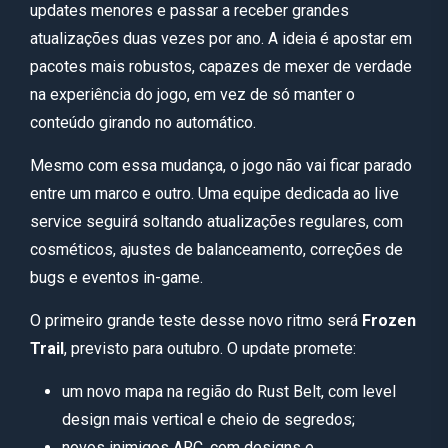
updates menores e passar a receber grandes
atualizações duas vezes por ano. A ideia é apostar em
pacotes mais robustos, capazes de mexer de verdade
na experiência do jogo, em vez de só manter o
conteúdo girando no automático.
Mesmo com essa mudança, o jogo não vai ficar parado
entre um marco e outro. Uma equipe dedicada ao live
service seguirá soltando atualizações regulares, com
cosméticos, ajustes de balanceamento, correções de
bugs e eventos in-game.
O primeiro grande teste desse novo ritmo será
Frozen
Trail
, previsto para outubro. O update promete:
um novo mapa na região do Rust Belt, com level
design mais vertical e cheio de segredos;
novos inimigos ARC, com designs e