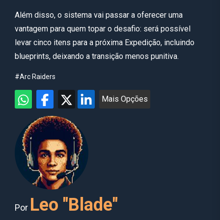
Além disso, o sistema vai passar a oferecer uma
vantagem para quem topar o desafio: será possível
levar cinco itens para a próxima Expedição, incluindo
blueprints, deixando a transição menos punitiva.
#Arc Raiders
Mais Opções
Leo "Blade"
Por