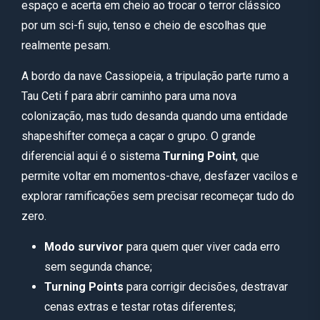
espaço e acerta em cheio ao trocar o terror clássico
por um sci-fi sujo, tenso e cheio de escolhas que
realmente pesam.
A bordo da nave Cassiopeia, a tripulação parte rumo a
Tau Ceti f para abrir caminho para uma nova
colonização, mas tudo desanda quando uma entidade
shapeshifter começa a caçar o grupo. O grande
diferencial aqui é o sistema
Turning Point
, que
permite voltar em momentos-chave, desfazer vacilos e
explorar ramificações sem precisar recomeçar tudo do
zero.
Modo survivor
para quem quer viver cada erro
sem segunda chance;
Turning Points
para corrigir decisões, destravar
cenas extras e testar rotas diferentes;