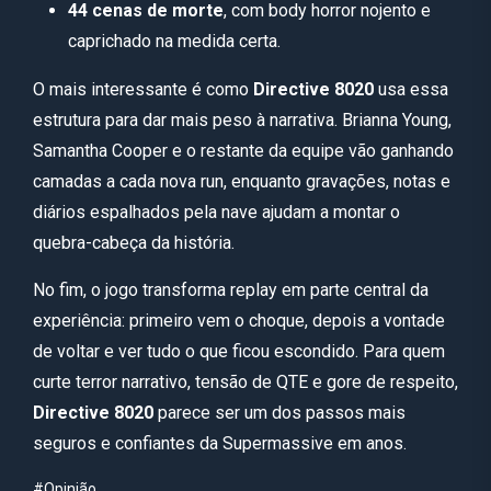
44 cenas de morte
, com body horror nojento e
caprichado na medida certa.
O mais interessante é como
Directive 8020
usa essa
estrutura para dar mais peso à narrativa. Brianna Young,
Samantha Cooper e o restante da equipe vão ganhando
camadas a cada nova run, enquanto gravações, notas e
diários espalhados pela nave ajudam a montar o
quebra-cabeça da história.
No fim, o jogo transforma replay em parte central da
experiência: primeiro vem o choque, depois a vontade
de voltar e ver tudo o que ficou escondido. Para quem
curte terror narrativo, tensão de QTE e gore de respeito,
Directive 8020
parece ser um dos passos mais
seguros e confiantes da Supermassive em anos.
#Opinião