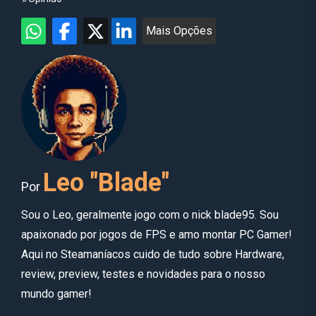
Mais Opções
Leo "Blade"
Por
Sou o Leo, geralmente jogo com o nick blade95. Sou
apaixonado por jogos de FPS e amo montar PC Gamer!
Aqui no Steamaníacos cuido de tudo sobre Hardware,
review, preview, testes e novidades para o nosso
mundo gamer!