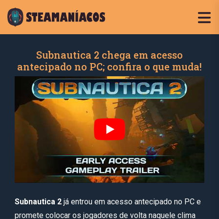
Subnautica 2 chega em acesso
antecipado no PC; confira o que muda!
Subnautica 2
já entrou em acesso antecipado no PC e
promete colocar os jogadores de volta naquele clima