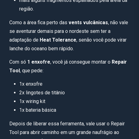
mais alguns fragmentos espalhados pela areia da
região.
Como a área fica perto das
vents vulcânicas
, não vale
se aventurar demais para o nordeste sem ter a
adaptação de
Heat Tolerance
, senão você pode virar
lanche do oceano bem rápido.
Com só
1 enxofre
, você já consegue montar o
Repair
Tool
, que pede:
1x enxofre
2x lingotes de titânio
1x wiring kit
1x bateria básica
Depois de liberar essa ferramenta, vale usar o Repair
Tool para abrir caminho em um grande naufrágio ao