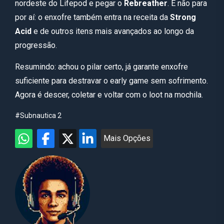
nordeste do Lifepod e pegar o
Rebreather
. E não para
por aí: o enxofre também entra na receita da
Strong
Acid
e de outros itens mais avançados ao longo da
progressão.
Resumindo: achou o pilar certo, já garante enxofre
suficiente para destravar o early game sem sofrimento.
Agora é descer, coletar e voltar com o loot na mochila.
#Subnautica 2
Mais Opções