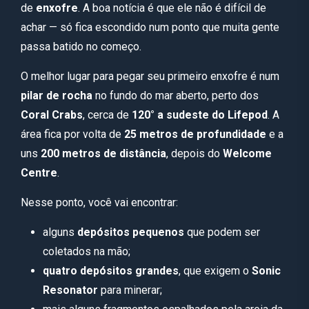
de
enxofre
. A boa notícia é que ele não é difícil de
achar — só fica escondido num ponto que muita gente
passa batido no começo.
O melhor lugar para pegar seu primeiro enxofre é num
pilar de rocha
no fundo do mar aberto, perto dos
Coral Crabs
, cerca de
120° a sudeste do Lifepod
. A
área fica por volta de
25 metros de profundidade
e a
uns
200 metros de distância
, depois do
Welcome
Centre
.
Nesse ponto, você vai encontrar:
alguns
depósitos pequenos
que podem ser
coletados na mão;
quatro depósitos grandes
, que exigem o
Sonic
Resonator
para minerar;