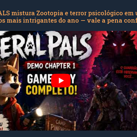
S mistura Zootopia e terror psicológico em
s mais intrigantes do ano — vale a pena conf