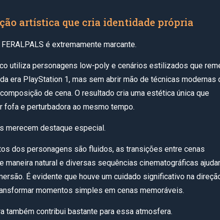
ão artística que cria identidade própria
, FERALPALS é extremamente marcante.
fico utiliza personagens low-poly e cenários estilizados que re
da era PlayStation 1, mas sem abrir mão de técnicas modernas 
 composição de cena. O resultado cria uma estética única que
r fofa e perturbadora ao mesmo tempo.
s merecem destaque especial.
s dos personagens são fluidos, as transições entre cenas
 maneira natural e diversas sequências cinematográficas ajuda
mersão. É evidente que houve um cuidado significativo na direçã
 transformar momentos simples em cenas memoráveis.
ora também contribui bastante para essa atmosfera.