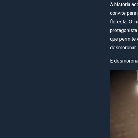
A história a
convite para
floresta. O i
protagonista
que permite 
desmoronar.
E desmorona