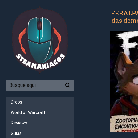
FERALPAL
das demo
Drops
World of Warcraft
Reviews
Guias