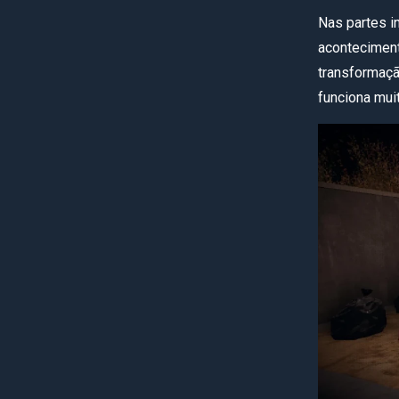
Nas partes in
acontecimen
transformaçã
funciona mui