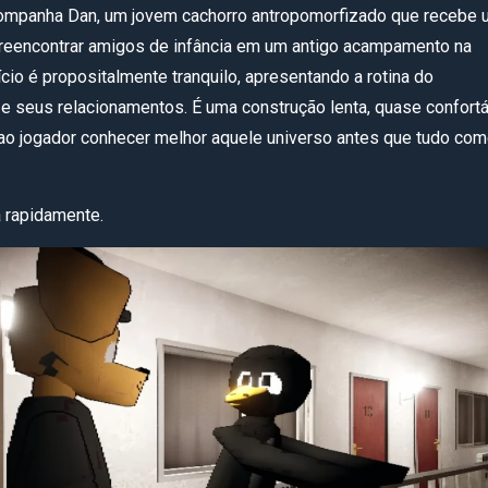
companha Dan, um jovem cachorro antropomorfizado que recebe
 reencontrar amigos de infância em um antigo acampamento na
nício é propositalmente tranquilo, apresentando a rotina do
 e seus relacionamentos. É uma construção lenta, quase confortá
ao jogador conhecer melhor aquele universo antes que tudo co
 rapidamente.