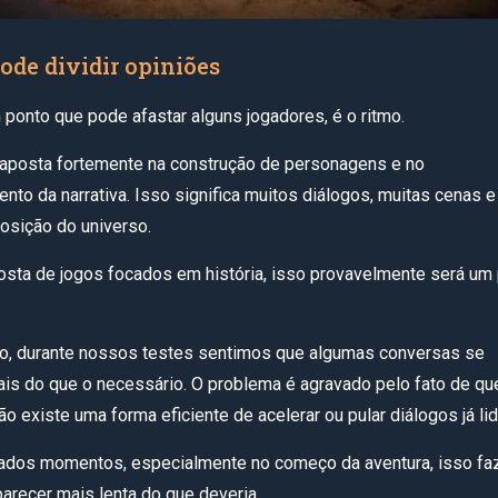
ode dividir opiniões
 ponto que pode afastar alguns jogadores, é o ritmo.
posta fortemente na construção de personagens e no
nto da narrativa. Isso significa muitos diálogos, muitas cenas e
osição do universo.
sta de jogos focados em história, isso provavelmente será um
do, durante nossos testes sentimos que algumas conversas se
s do que o necessário. O problema é agravado pelo fato de qu
o existe uma forma eficiente de acelerar ou pular diálogos já li
ados momentos, especialmente no começo da aventura, isso fa
arecer mais lenta do que deveria.