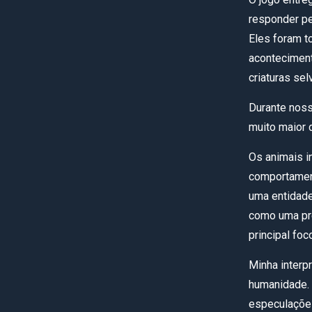
responder p
Eles foram t
aconteciment
criaturas se
Durante noss
muito maior 
Os animais 
comportament
uma entidad
como uma pr
principal foc
Minha interp
humanidade. 
especulações