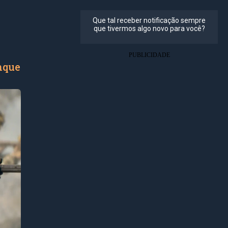
anque