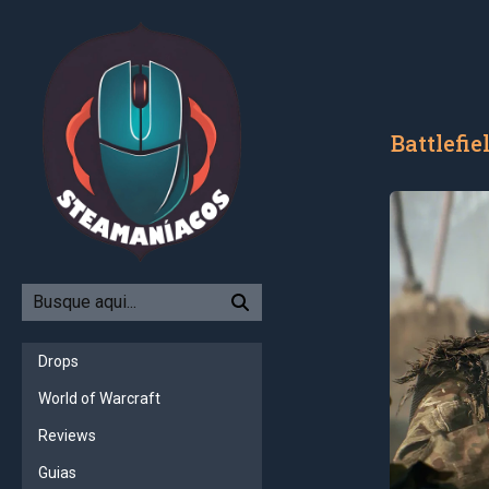
Battlefie
Drops
World of Warcraft
Reviews
Guias