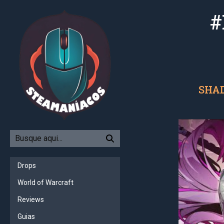
#
SHAD
Drops
World of Warcraft
Reviews
Guias