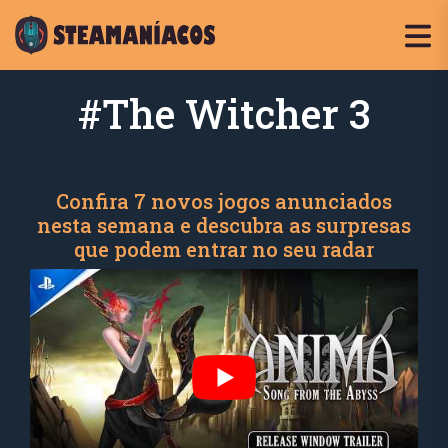
#The Witcher 3
Confira 7 novos jogos anunciados
nesta semana e descubra as surpresas
que podem entrar no seu radar